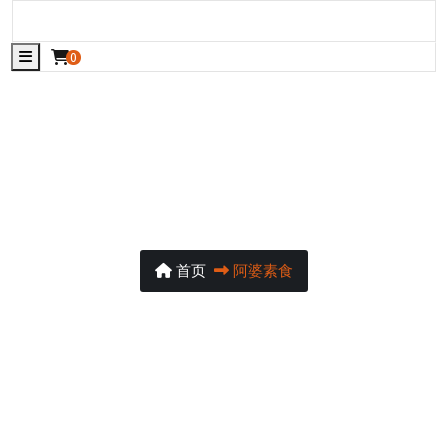
manjuwisdom.org
manjuwisdom.org
0
阿婆素食
首页
阿婆素食