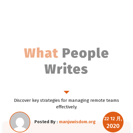
What
People
Writes
Outstanding Blog
Discover key strategies for managing remote teams
effectively.
22 12 月,
Posted By :
manjuwisdom.org
2020