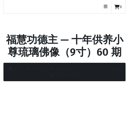
Skip
manjuwisdom.org
0
to
content
福慧功德主 — 十年供养小
尊琉璃佛像（9寸）60 期
首页
功德项目
福慧功德主 — 十年供养小尊琉璃佛
像（9寸）60 期