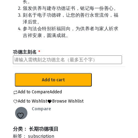
长。
颁发供养与建寺功德证书，铭记每一份善心。
刻名于电子功德碑，让您的善行永世流传，福
泽后世。
参与法会特别祈福回向，为供养者与家人祈求
吉祥安康，圆满成就。
功德主刻名
*
福
Add to cart
慧
功
Add to Compare
Added
德
Add to Wishlist
Browse Wishlist
主
Compare
—
十
年
分类：
长期功德项目
供
标签：
subscription