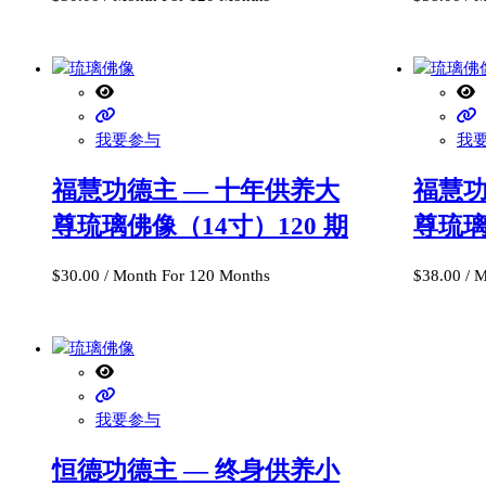
我要参与
我
福慧功德主 — 十年供养大
福慧功
尊琉璃佛像（14寸）120 期
尊琉璃
$
30.00
/ Month
For 120 Months
$
38.00
/ 
我要参与
恒德功德主 — 终身供养小