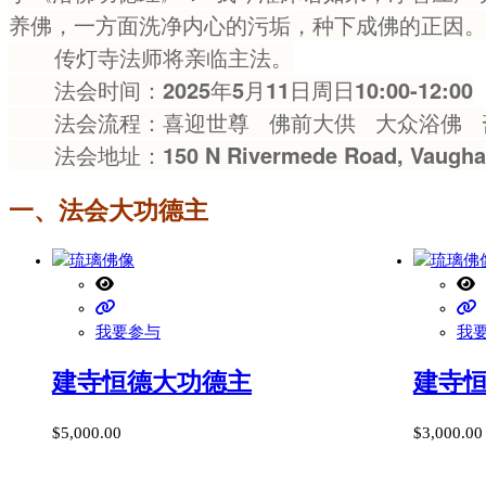
养佛，一方面洗净内心的污垢，种下成佛的正因。
传灯寺法师将亲临主法。
法会时间：2025年5月11日周日10:00-12:00
法会流程：喜迎世尊 佛前大供 大众浴佛 
法会地址：150 N Rivermede Road, Vaughan
一、法会大功德主
我要参与
我
建寺恒德大功德主
建寺
$
5,000.00
$
3,000.00