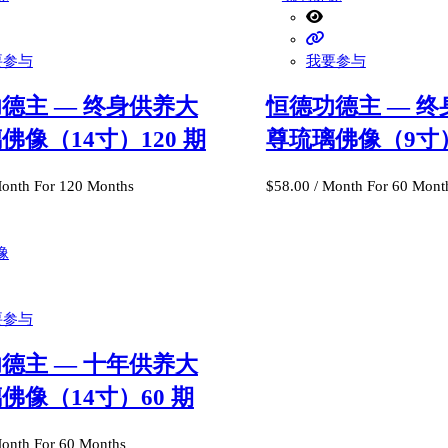
要参与
我要参与
德主 — 终身供养大
恒德功德主 — 
佛像（14寸）120 期
尊琉璃佛像（9寸）
Month
For 120 Months
$
58.00
/ Month
For 60 Mont
要参与
德主 — 十年供养大
佛像（14寸）60 期
Month
For 60 Months