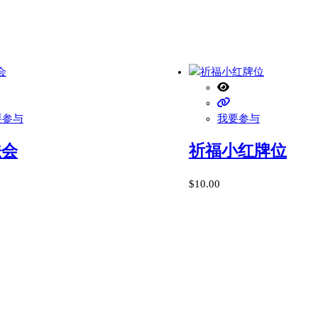
要参与
我要参与
法会
祈福小红牌位
$
10.00