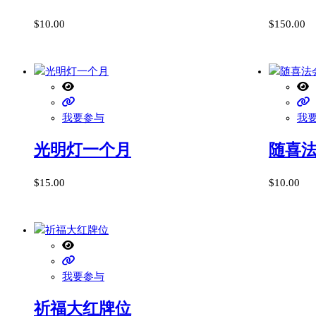
$
10.00
$
150.00
我要参与
我
光明灯一个月
随喜
$
15.00
$
10.00
我要参与
祈福大红牌位