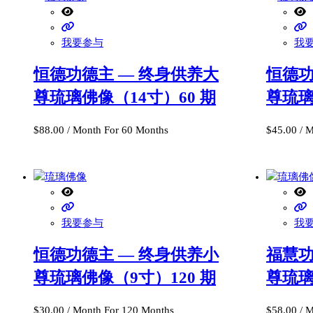
我要参与
我
恒德功德主 — 终身供养大
恒德功
尊琉璃佛像（14寸）60 期
尊琉璃
$
88.00
/ Month
For 60 Months
$
45.00
/ 
我要参与
我
恒德功德主 — 终身供养小
福慧功
尊琉璃佛像（9寸）120 期
尊琉璃
$
30.00
/ Month
For 120 Months
$
58.00
/ 