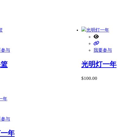
要参与
我要参与
果篮
光明灯一年
$
100.00
要参与
灯一年