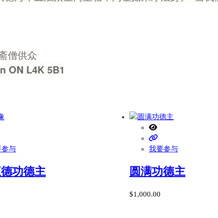
斋僧供众
 ON L4K 5B1
要参与
我要参与
恒德功德主
圆满功德主
$
1,000.00