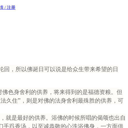
 / 注册
轮回，所以佛诞日可以说是给众生带来希望的日
佛色身舍利的供养，将来得到的是福德资粮。但
法久住”，则是对佛的法身舍利最殊胜的供养，可
，就是最好的供养。浴佛的时候所唱的偈颂也出自
们手舀香汤，以至诚恭敬的心洗浴佛身，一方面供