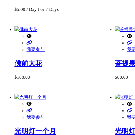
$
5.00
/ Day
For 7 Days
我要参与
我
佛前大花
菩提
$
188.00
$
88.00
我要参与
我
光明灯一个月
光明